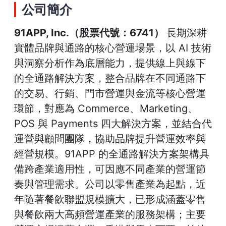
公司簡介
91APP, Inc.（股票代號：6741）
長期深耕
實體品牌與通路的核心營運場景，以 AI 技術
與洞察分析作為底層能力，提供線上與線下
的全通路解決方案，整合品牌在不同通路下
的交易、行銷、門市營運與金流等核心營運
環節，對應為 Commerce、Marketing、
POS 與 Payments 四大解決方案，並結合代
運營與顧問團隊，協助品牌提升營運效率與
經營規模。91APP 的全通路解決方案架構具
備跨產業適用性，可因應不同產業的營運節
奏與管理需求。公司以零售產業為起點，近
年隨著餐飲聯盟規模擴大，已形成涵蓋零售
與餐飲兩大高頻營運產業的服務架構；主要