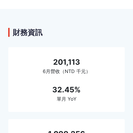
財務資訊
201,113
6月營收（NTD 千元）
32.45%
單月 YoY