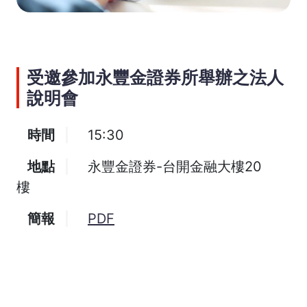
受邀參加永豐金證券所舉辦之法人
說明會
時間
15:30
地點
永豐金證券-台開金融大樓20
樓
簡報
PDF