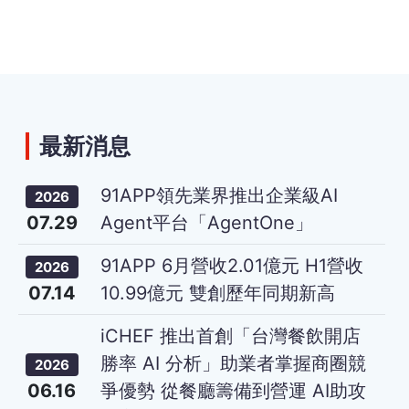
最新消息
91APP領先業界推出企業級AI
2026
07.29
Agent平台「AgentOne」
91APP 6月營收2.01億元 H1營收
2026
07.14
10.99億元 雙創歷年同期新高
iCHEF 推出首創「台灣餐飲開店
勝率 AI 分析」助業者掌握商圈競
2026
06.16
爭優勢 從餐廳籌備到營運 AI助攻